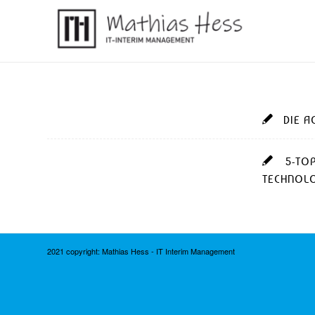
DIE A
5-TO
TECHNOLO
2021 copyright: Mathias Hess - IT Interim Management