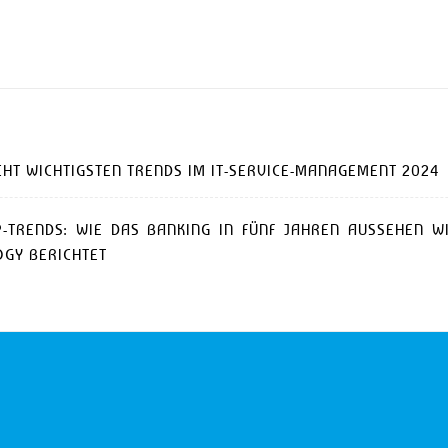
CHT WICHTIGSTEN TRENDS IM IT-SERVICE-MANAGEMENT 2024
P-TRENDS: WIE DAS BANKING IN FÜNF JAHREN AUSSEHEN W
GY BERICHTET