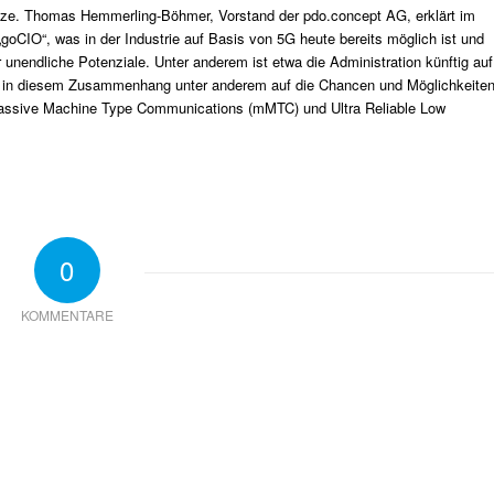
r Netze. Thomas Hemmerling-Böhmer, Vorstand der pdo.concept AG, erklärt im
oCIO“, was in der Industrie auf Basis von 5G heute bereits möglich ist und
 unendliche Potenziale. Unter anderem ist etwa die Administration künftig auf
r in diesem Zusammenhang unter anderem auf die Chancen und Möglichkeite
assive Machine Type Communications (mMTC) und Ultra Reliable Low
0
KOMMENTARE