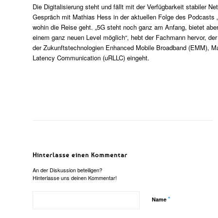
Die Digitalisierung steht und fällt mit der Verfügbarkeit stabile
Gespräch mit Mathias Hess in der aktuellen Folge des Podcasts „g
wohin die Reise geht. „5G steht noch ganz am Anfang, bietet aber
einem ganz neuen Level möglich“, hebt der Fachmann hervor, de
der Zukunftstechnologien Enhanced Mobile Broadband (EMM), M
Latency Communication (uRLLC) eingeht.
Hinterlasse einen Kommentar
An der Diskussion beteiligen?
Hinterlasse uns deinen Kommentar!
*
Name