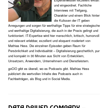
Expertenwissen exzellent erklärt
und eingeordnet. Fachliche
Interviews mit Tiefgang,
Charakter und einem Blick hinter
die Kulissen der IT geben
Anregungen und sorgen für werthaltige Tipps für eine strategische
und werthaltige Digitalisierung, die auch in der Praxis gelingt und
funktioniert. IT-Expertise wird hier menschlich, kritisch, humorvoll
und relevant erlebbar, exzellent und eloquent moderiert von
Mathias Hess. Die einzelnen Episoden geben Raum für
Persönlichkeit und Individualität – Digitalisierung ganzheitlich, pur
und kompakt in 30 Minuten aus Sicht von Entwicklern,
Umsetzern, Anwendern, Unternehmern und Dienstleistern.
goCIO gibt es überall, wo es Podcasts gibt. Mathias Hess
publiziert die wertvollen Inhalte des Podcasts auch in
Fachbeiträgen, als Blog und in Social Media.
DATA DRIVEN COMPANY –