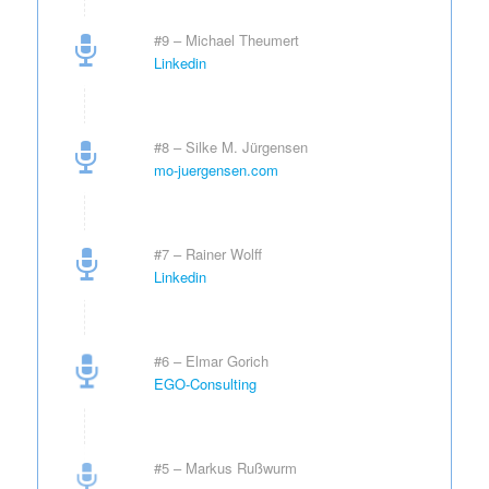
#9 – Michael Theumert
Linkedin
#8 – Silke M. Jürgensen
mo-juergensen.com
#7 – Rainer Wolff
Linkedin
#6 – Elmar Gorich
EGO-Consulting
#5 – Markus Rußwurm