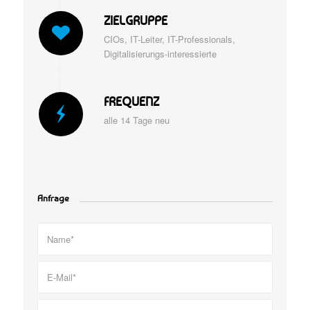
ZIELGRUPPE
CIOs, IT-Leiter, IT-Professionals,
Digitalisierungs-interessierte
FREQUENZ
alle 14 Tage neu
Anfrage