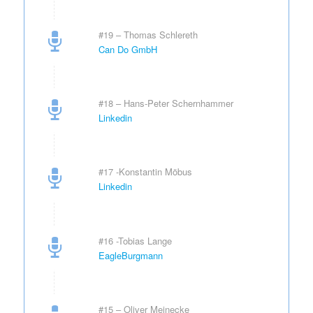
#19 – Thomas Schlereth
Can Do GmbH
#18 – Hans-Peter Schernhammer
Linkedin
#17 -Konstantin Möbus
Linkedin
#16 -Tobias Lange
EagleBurgmann
#15 – Oliver Meinecke