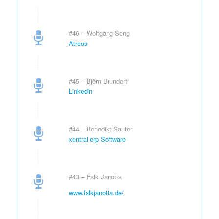
#46 – Wolfgang Seng
Atreus
#45 – Björn Brundert
Linkedin
#44 – Benedikt Sauter
xentral erp Software
#43 – Falk Janotta
www.falkjanotta.de/