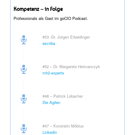
Kompetenz – in Folge
Professionals als Gast im goCIO Podcast.
#53 -Dr. Jürgen Erbeldinger
escriba
#52 – Dr. Margarete Hetmanczyk
mh2-experts
#48 – Patrick Lobacher
Die Agilen
#47 – Konstatin Möbius
Linkedin