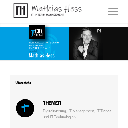
Übersicht
THEMEN
Digitalisierung, IT-Management, IT-Trends
und IT-Technologien