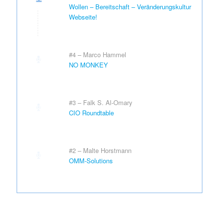
Wollen – Bereitschaft – Veränderungskultur
Webseite!
#4 – Marco Hammel
NO MONKEY
#3 – Falk S. Al-Omary
CIO Roundtable
#2 – Malte Horstmann
OMM-Solutions