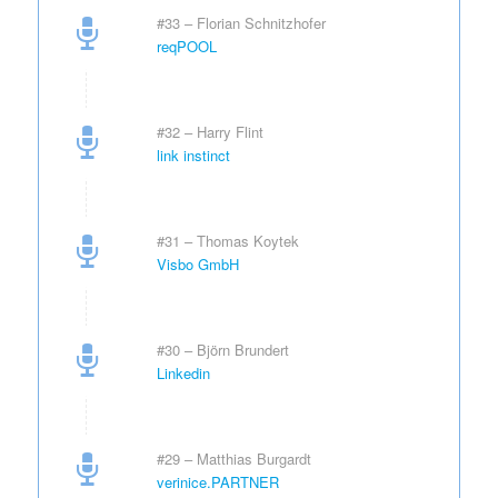
#33 – Florian Schnitzhofer
reqPOOL
#32 – Harry Flint
link instinct
#31 – Thomas Koytek
Visbo GmbH
#30 – Björn Brundert
Linkedin
#29 – Matthias Burgardt
verinice.PARTNER